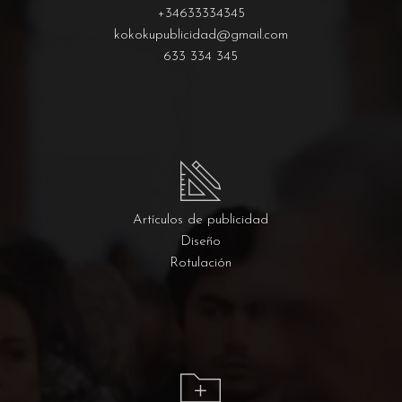
+34633334345
kokokupublicidad@gmail.com
633 334 345
Artículos de publicidad
Diseño
Rotulación