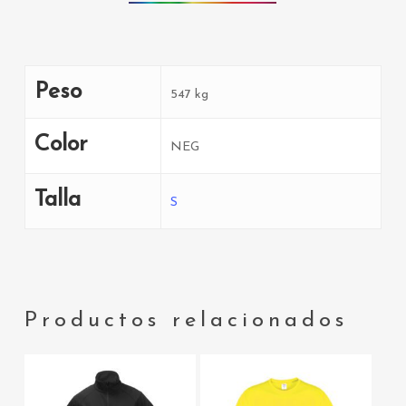
Peso
547 kg
Color
NEG
Talla
S
Productos relacionados