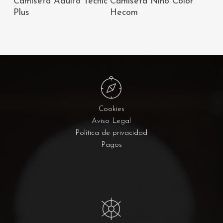
Camiseta Adulto Tecnic
Camiseta Niño Color
CARRITO
CARRITO
Plus
Hecom
Cookies
Aviso Legal
Política de privacidad
Pagos