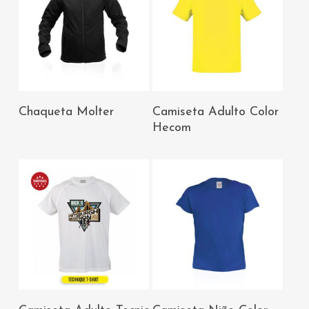
AÑADIR AL
AÑADIR AL
Chaqueta Molter
Camiseta Adulto Color
CARRITO
CARRITO
Hecom
AÑADIR AL
AÑADIR AL