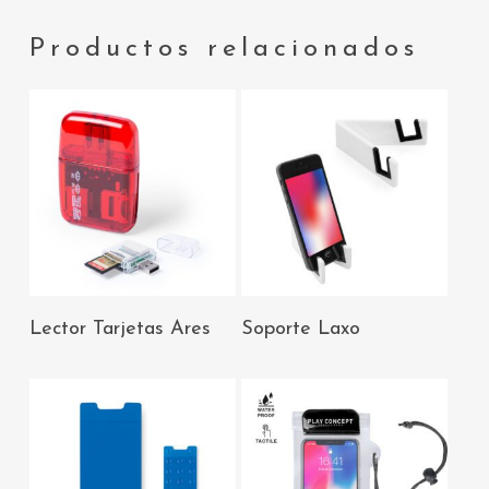
Productos relacionados
AÑADIR AL
AÑADIR AL
Lector Tarjetas Ares
Soporte Laxo
CARRITO
CARRITO