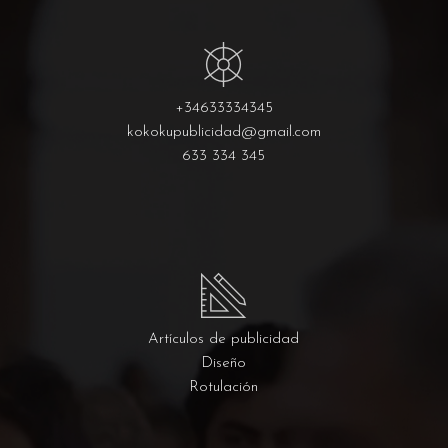
+34633334345
kokokupublicidad@gmail.com
633 334 345
Artículos de publicidad
Diseño
Rotulación