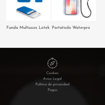
AÑADIR AL
AÑADIR AL
Funda Multiusos Lotek
Portatodo Waterpro
CARRITO
CARRITO
Cookies
Aviso Legal
Política de privacidad
Pagos