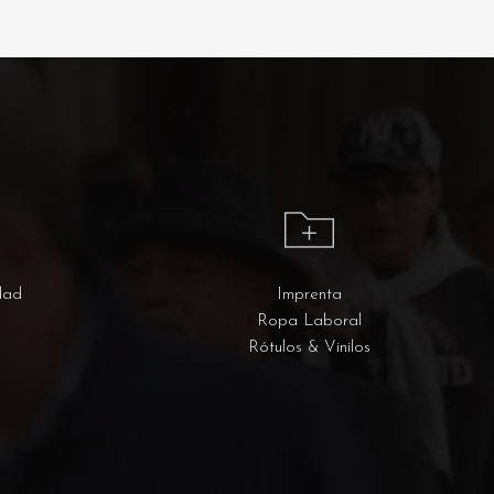
dad
Imprenta
Ropa Laboral
Rótulos & Vinilos