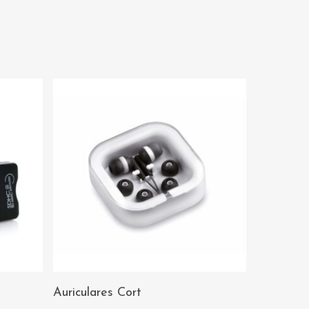
AÑADIR AL
Auriculares Cort
CARRITO