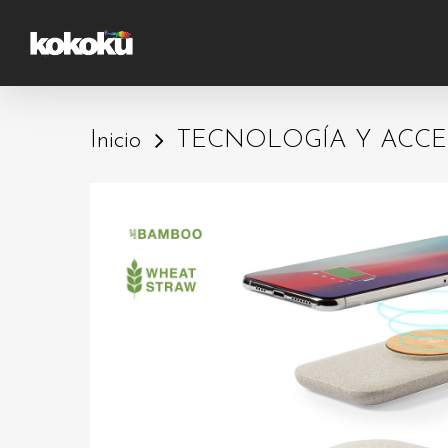
Skip
to
main
content
Inicio
TECNOLOGÍA Y ACCE