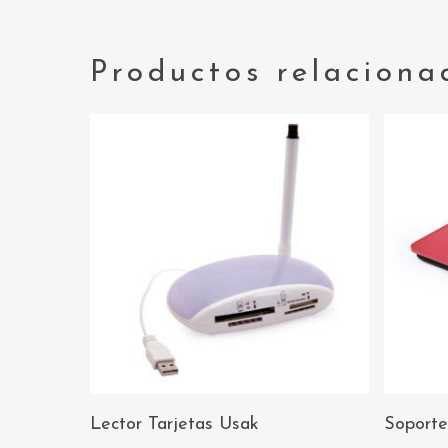
Productos relaciona
AÑADIR AL
Lector Tarjetas Usak
Soporte
CARRITO