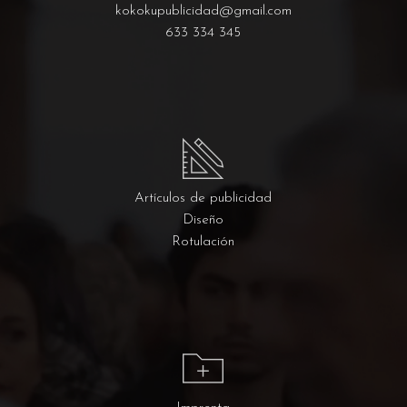
kokokupublicidad@gmail.com
633 334 345
Artículos de publicidad
Diseño
Rotulación