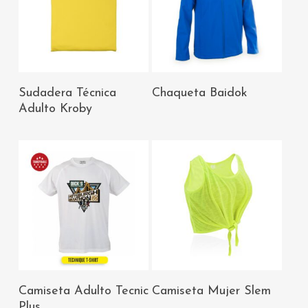
AÑADIR AL
AÑADIR AL
Sudadera Técnica
Chaqueta Baidok
CARRITO
CARRITO
Adulto Kroby
AÑADIR AL
AÑADIR AL
Camiseta Adulto Tecnic
Camiseta Mujer Slem
CARRITO
CARRITO
Plus