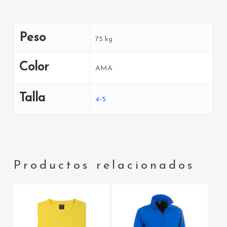
Peso
75 kg
Color
AMA
Talla
4-5
Productos relacionados