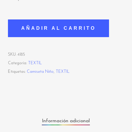
AÑADIR AL CARRITO
SKU:
4185
Categoría:
TEXTIL
Etiquetas:
Camiseta Niño
,
TEXTIL
Información adicional