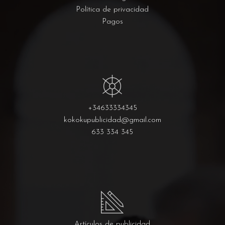
Política de privacidad
Pagos
+34633334345
kokokupublicidad@gmail.com
633 334 345
Artículos de publicidad