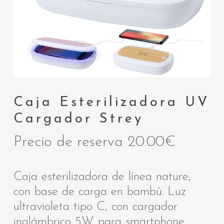
Caja Esterilizadora UV
Cargador Strey
Precio de reserva
20.00
€
Caja esterilizadora de línea nature,
con base de carga en bambú. Luz
ultravioleta tipo C, con cargador
inalámbrico 5W para smartphone