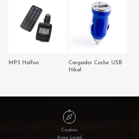
AÑADIR AL
AÑADIR AL
MP3 Halfon
Cargador Coche USB
CARRITO
CARRITO
Hikal
Cookies
Aviso Legal