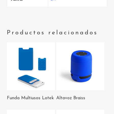
Productos relacionados
AÑADIR AL
AÑADIR AL
Funda Multiusos Lotek
Altavoz Braiss
CARRITO
CARRITO