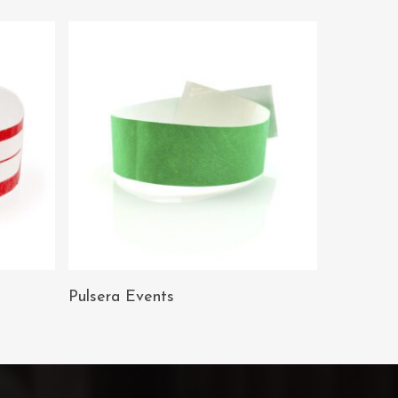
AÑADIR AL
Pulsera Events
CARRITO