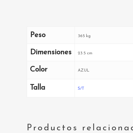
Peso
365 kg
Dimensiones
23.5 cm
Color
AZUL
Talla
S/T
Productos relaciona