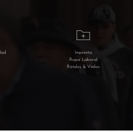
dad
Imprenta
Ropa Laboral
Rótulos & Vinilos