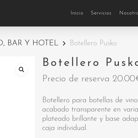
Inicio
Servicios
Nosotr
, BAR Y HOTEL
Botellero Pusko
Botellero Pusk
Precio de reserva
20.00
Botellero para botellas de vino
acabado transparente en variad
plateado brillante y base ada
caja individual.