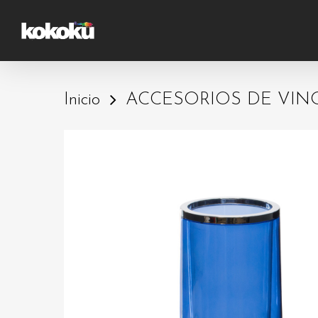
Skip
to
main
content
Inicio
ACCESORIOS DE VINO