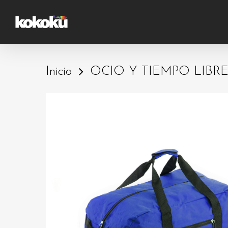
Skip
to
main
content
Inicio
OCIO Y TIEMPO LIBR