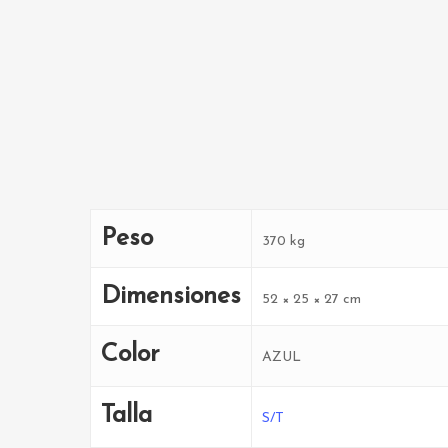
Peso
370 kg
Dimensiones
52 × 25 × 27 cm
Color
AZUL
Talla
S/T