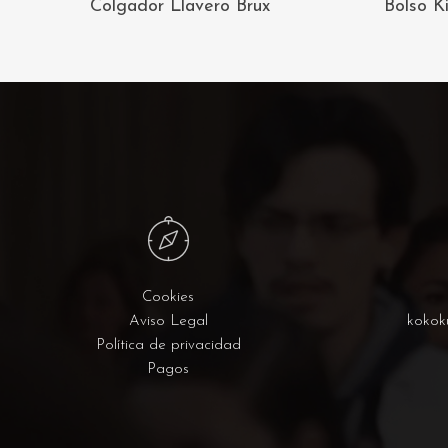
Colgador Llavero Brux
Bolso K
CARRITO
Cookies
Aviso Legal
kokok
Política de privacidad
Pagos