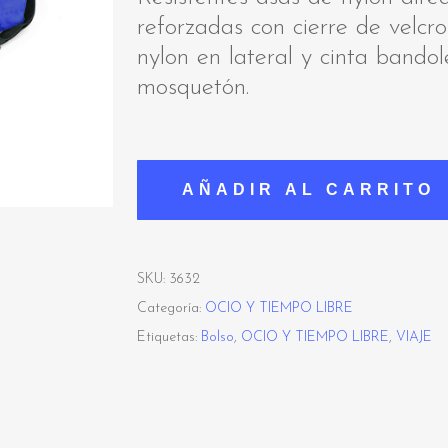
reforzadas con cierre de velcr
nylon en lateral y cinta bandol
mosquetón.
AÑADIR AL CARRITO
SKU:
3632
Categoría:
OCIO Y TIEMPO LIBRE
Etiquetas:
Bolso
,
OCIO Y TIEMPO LIBRE
,
VIAJE