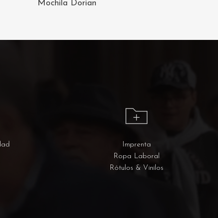
Mochila Dorian
CARRITO
dad
Imprenta
Ropa Laboral
Rótulos & Vinilos