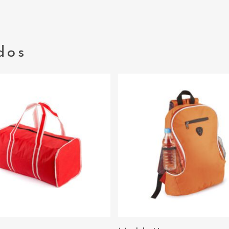
dos
AÑADIR AL
AÑADIR AL