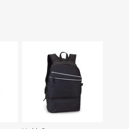
AÑADIR AL