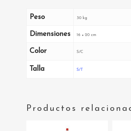
Peso
30 kg
Dimensiones
16 × 20 cm
Color
S/C
Talla
S/T
Productos relaciona