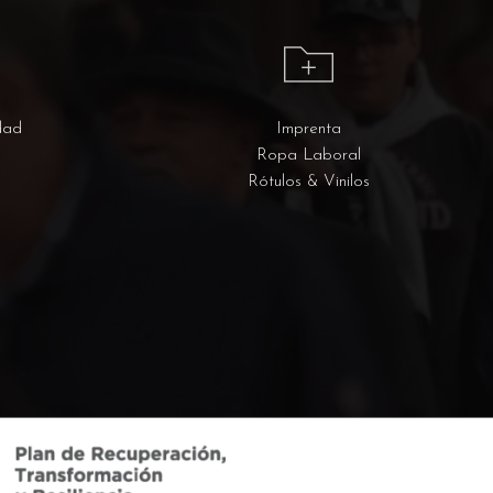
dad
Imprenta
Ropa Laboral
Rótulos & Vinilos