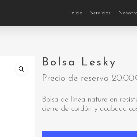
Inicio
Servicios
Nosotr
Bolsa Lesky
Precio de reserva
20.00
Bolsa de línea nature en resi
cierre de cordón y acabado cos