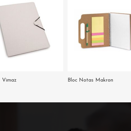
AÑADIR AL
AÑADIR AL
a Vimaz
Bloc Notas Makron
CARRITO
CARRITO