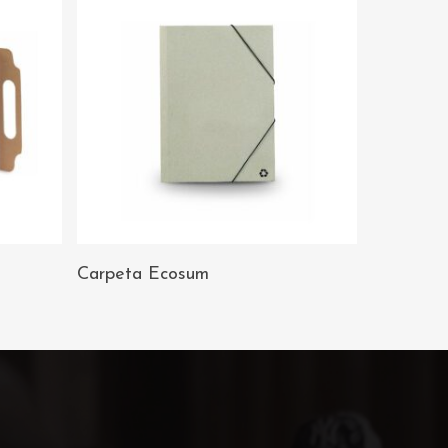
AÑADIR AL
Carpeta Ecosum
CARRITO