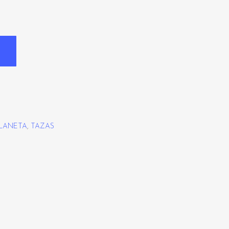
PLANETA
,
TAZAS