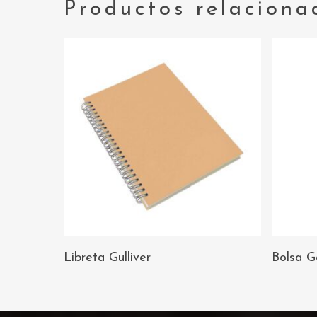
Productos relaciona
AÑADIR AL
Libreta Gulliver
Bolsa G
CARRITO