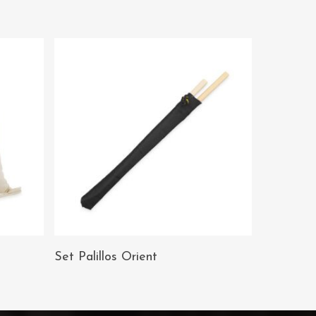
AÑADIR AL
Set Palillos Orient
CARRITO