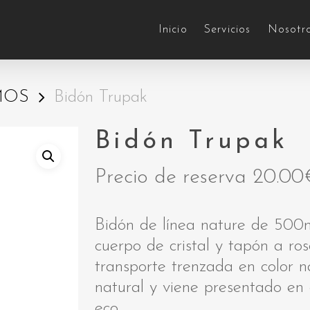
Inicio
Servicios
Nosotr
MOS
Bidón Trupak
Bidón Trupak
Precio de reserva
20.00
Bidón de línea nature de 500m
cuerpo de cristal y tapón a r
transporte trenzada en color n
natural y viene presentado en 
eco.