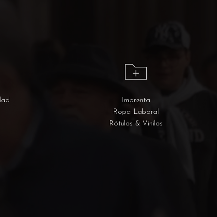
dad
Imprenta
Ropa Laboral
Rótulos & Vinilos