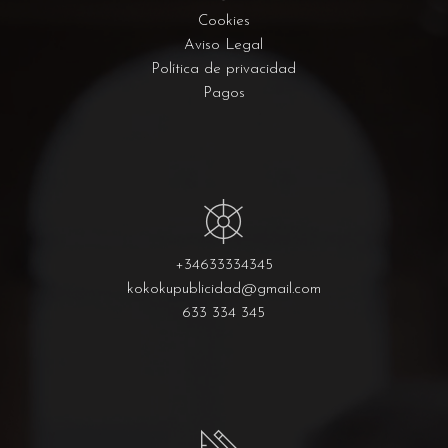
Cookies
Aviso Legal
Política de privacidad
Pagos
+34633334345
kokokupublicidad@gmail.com
633 334 345