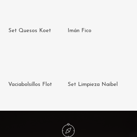
AÑADIR AL
AÑADIR AL
Set Quesos Koet
Imán Fico
CARRITO
CARRITO
AÑADIR AL
AÑADIR AL
Vaciabolsillos Flot
Set Limpieza Naibel
CARRITO
CARRITO