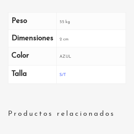
Peso
55 kg
Dimensiones
2 cm
Color
AZUL
Talla
S/T
Productos relacionados