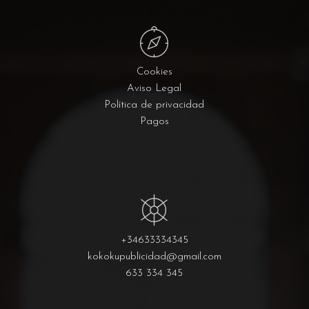
Cookies
Aviso Legal
Política de privacidad
Pagos
+34633334345
kokokupublicidad@gmail.com
633 334 345