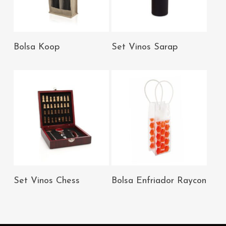
AÑADIR AL
AÑADIR AL
Bolsa Koop
Set Vinos Sarap
CARRITO
CARRITO
AÑADIR AL
AÑADIR AL
Set Vinos Chess
Bolsa Enfriador Raycon
CARRITO
CARRITO