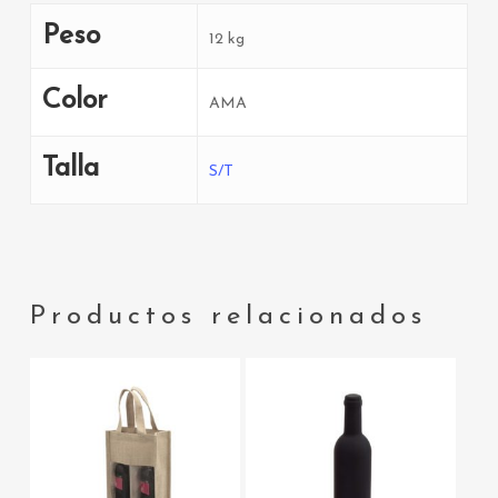
Peso
12 kg
Color
AMA
Talla
S/T
Productos relacionados