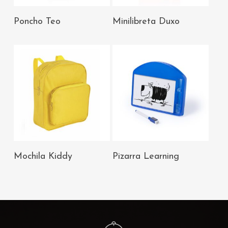
AÑADIR AL
AÑADIR AL
Poncho Teo
Minilibreta Duxo
CARRITO
CARRITO
AÑADIR AL
AÑADIR AL
Mochila Kiddy
Pizarra Learning
CARRITO
CARRITO