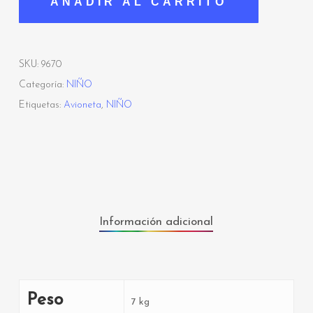
AÑADIR AL CARRITO
SKU:
9670
Categoría:
NIÑO
Etiquetas:
Avioneta
,
NIÑO
Información adicional
Peso
7 kg