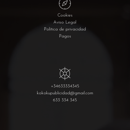
Cookies
Aviso Legal
Política de privacidad
Pagos
+34633334345
kokokupublicidad@gmail.com
633 334 345