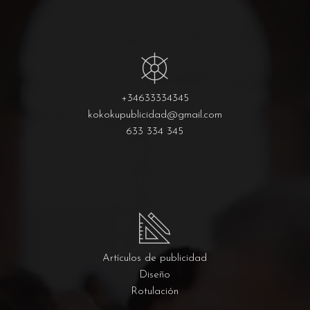
+34633334345
kokokupublicidad@gmail.com
633 334 345
Artículos de publicidad
Diseño
Rotulación