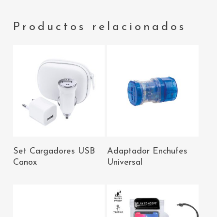
Productos relacionados
AÑADIR AL
AÑADIR AL
Set Cargadores USB
Adaptador Enchufes
CARRITO
CARRITO
Canox
Universal