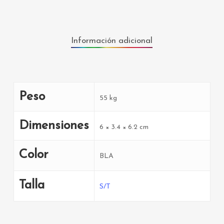
Información adicional
Peso
55 kg
Dimensiones
6 × 3.4 × 6.2 cm
Color
BLA
Talla
S/T