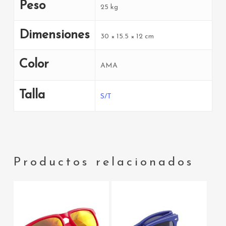
Peso
25 kg
Dimensiones
30 × 15.5 × 12 cm
Color
AMA
Talla
S/T
Productos relacionados