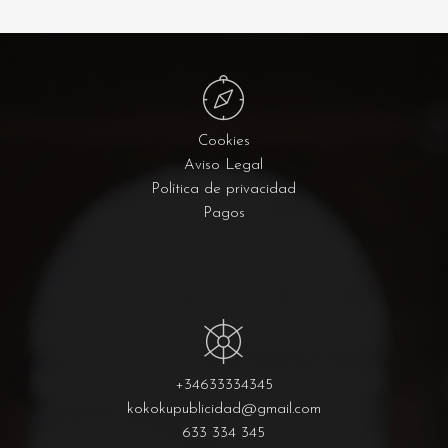
Cookies
Aviso Legal
Política de privacidad
Pagos
+34633334345
kokokupublicidad@gmail.com
633 334 345