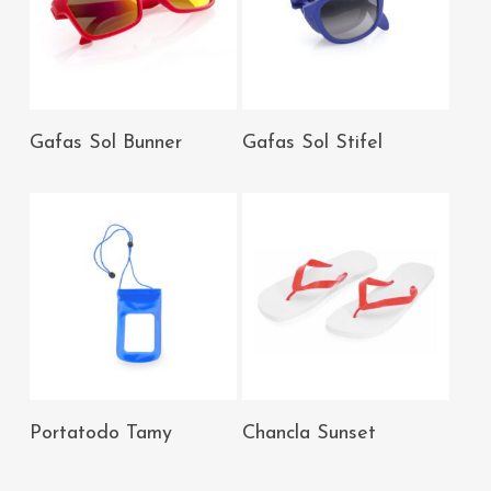
AÑADIR AL
AÑADIR AL
Gafas Sol Bunner
Gafas Sol Stifel
CARRITO
CARRITO
AÑADIR AL
AÑADIR AL
Portatodo Tamy
Chancla Sunset
CARRITO
CARRITO