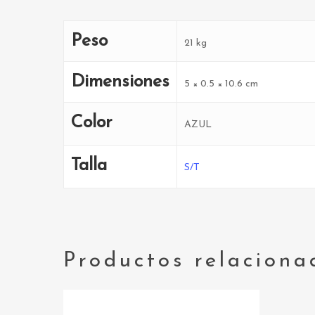
Peso
21 kg
Dimensiones
5 × 0.5 × 10.6 cm
Color
AZUL
Talla
S/T
Productos relaciona