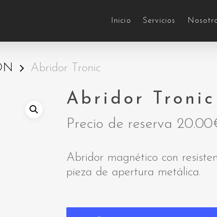
Inicio
Servicios
Nosotr
ÓN
Abridor Tronic
Abridor Tronic
Precio de reserva
20.00
Abridor magnético con resisten
pieza de apertura metálica.