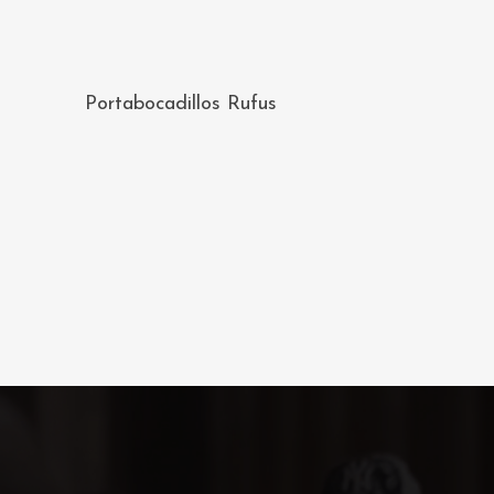
AÑADIR AL
Portabocadillos Rufus
CARRITO