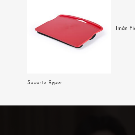
Imán Fi
AÑADIR AL
Soporte Ryper
CARRITO