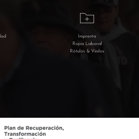
dad
Imprenta
Ropa Laboral
Rótulos & Vinilos