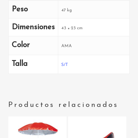
Peso
47 kg
Dimensiones
43 × 23 cm
Color
AMA
Talla
S/T
Productos relacionados