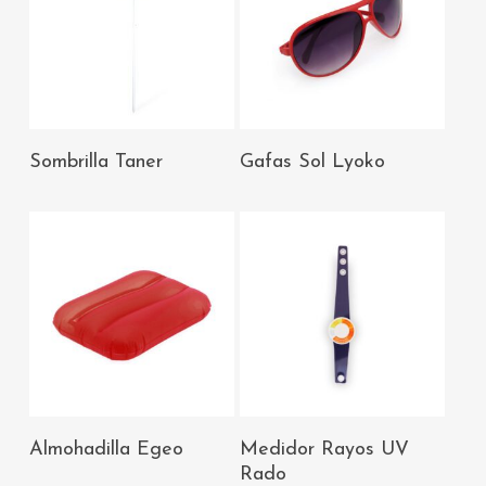
AÑADIR AL
AÑADIR AL
Sombrilla Taner
Gafas Sol Lyoko
CARRITO
CARRITO
AÑADIR AL
AÑADIR AL
Almohadilla Egeo
Medidor Rayos UV
CARRITO
CARRITO
Rado